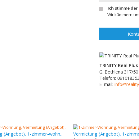
Ich stimme der
Wir kümmern uns
Konta
TRINITY Real Plus 
G. Bethlena 317/50
Telefon:
09101835
E-mail:
info@reality
Vermietung (Angebot), 1-zimmer-wohnung, 35 m