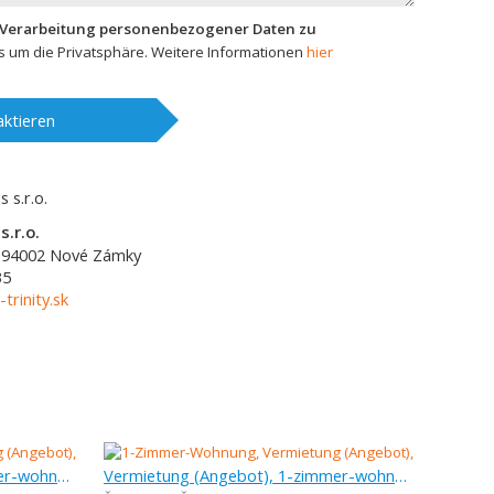
 Verarbeitung personenbezogener Daten zu
 um die Privatsphäre. Weitere Informationen
hier
ktieren
s.r.o.
94002
Nové Zámky
35
-trinity.sk
Vermietung (Angebot), 1-zimmer-wohnung, 34,94 m
Vermietung (Angebot), 1-zimmer-wohnung, 36 m