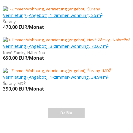
Vermietung (Angebot), 1-zimmer-wohnung, 36 m
2
Šurany
470,00
EUR/Monat
Vermietung (Angebot), 3-zimmer-wohnung, 70,67 m
2
Nové Zámky
,
Nábrežná
650,00
EUR/Monat
Vermietung (Angebot), 1-zimmer-wohnung, 34,94 m
2
Šurany
,
MDŽ
390,00
EUR/Monat
Ďalšia