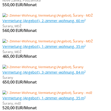
Nové Zámky
,
Podzámska
550,00
EUR/Monat
Vermietung (Angebot), 2-zimmer-wohnung, 60 m
2
Šurany
,
MDŽ
560,00
EUR/Monat
Vermietung (Angebot), 1-zimmer-wohnung, 35 m
2
Šurany
,
MDŽ
465,00
EUR/Monat
Vermietung (Angebot), 3-zimmer-wohnung, 84 m
2
Šurany
650,00
EUR/Monat
Vermietung (Angebot), 1-zimmer-wohnung, 35 m
2
Šurany
,
mdž
520,00
EUR/Monat