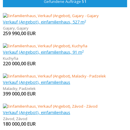
Gefundene Aufträge
51
Verkauf (Angebot), einfamilienhaus, 527 m
2
Gajary
,
Gajary
259 990,00
EUR
Verkauf (Angebot), einfamilienhaus, 91 m
2
Kuchyňa
220 000,00
EUR
Verkauf (Angebot), einfamilienhaus
Malacky
,
Padzelek
399 000,00
EUR
Verkauf (Angebot), einfamilienhaus
Závod
,
Závod
180 000,00
EUR