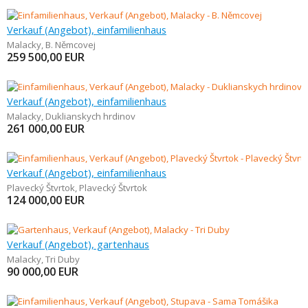
Verkauf (Angebot), einfamilienhaus
Malacky
,
B. Němcovej
259 500,00
EUR
Verkauf (Angebot), einfamilienhaus
Malacky
,
Duklianskych hrdinov
261 000,00
EUR
Verkauf (Angebot), einfamilienhaus
Plavecký Štvrtok
,
Plavecký Štvrtok
124 000,00
EUR
Verkauf (Angebot), gartenhaus
Malacky
,
Tri Duby
90 000,00
EUR