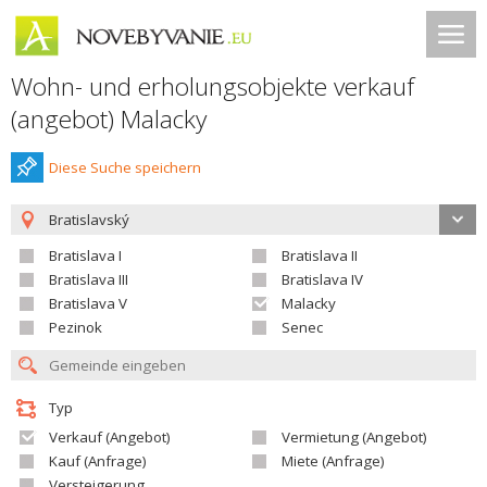
Wohn- und erholungsobjekte verkauf
(angebot) Malacky
Diese Suche speichern
Bratislavský
Bratislava I
Bratislava II
Bratislava III
Bratislava IV
Bratislava V
Malacky
Pezinok
Senec
Typ
Verkauf (Angebot)
Vermietung (Angebot)
Kauf (Anfrage)
Miete (Anfrage)
Versteigerung