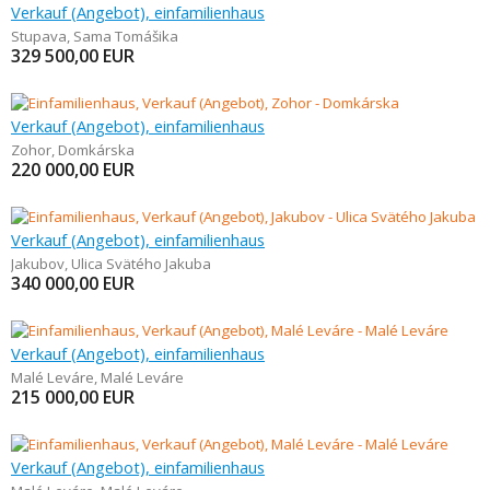
Verkauf (Angebot), einfamilienhaus
Stupava
,
Sama Tomášika
329 500,00
EUR
Verkauf (Angebot), einfamilienhaus
Zohor
,
Domkárska
220 000,00
EUR
Verkauf (Angebot), einfamilienhaus
Jakubov
,
Ulica Svätého Jakuba
340 000,00
EUR
Verkauf (Angebot), einfamilienhaus
Malé Leváre
,
Malé Leváre
215 000,00
EUR
Verkauf (Angebot), einfamilienhaus