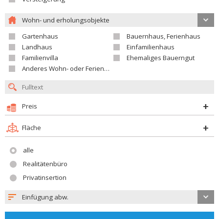
Wohn- und erholungsobjekte
Gartenhaus
Bauernhaus, Ferienhaus
Landhaus
Einfamilienhaus
Familienvilla
Ehemaliges Bauerngut
Anderes Wohn- oder Ferienobjekt
Preis
Fläche
alle
Realitätenbüro
Privatinsertion
Einfügung abw.