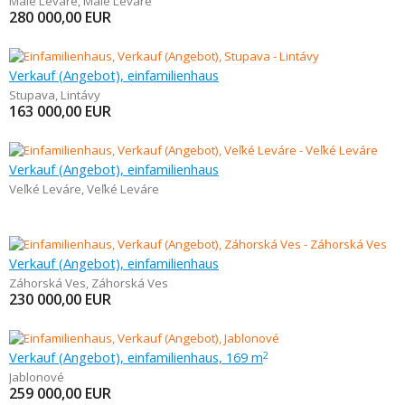
Malé Leváre
,
Malé Leváre
280 000,00
EUR
Verkauf (Angebot), einfamilienhaus
Stupava
,
Lintávy
163 000,00
EUR
Verkauf (Angebot), einfamilienhaus
Veľké Leváre
,
Veľké Leváre
Verkauf (Angebot), einfamilienhaus
Záhorská Ves
,
Záhorská Ves
230 000,00
EUR
Verkauf (Angebot), einfamilienhaus, 169 m
2
Jablonové
259 000,00
EUR