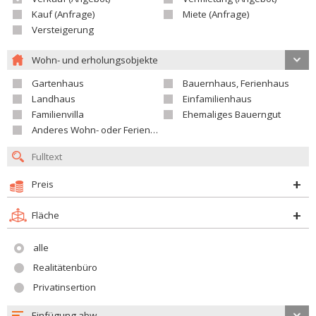
Kauf (Anfrage)
Miete (Anfrage)
Versteigerung
Wohn- und erholungsobjekte
Gartenhaus
Bauernhaus, Ferienhaus
Landhaus
Einfamilienhaus
Familienvilla
Ehemaliges Bauerngut
Anderes Wohn- oder Ferienobjekt
Preis
Fläche
alle
Realitätenbüro
Privatinsertion
Einfügung abw.