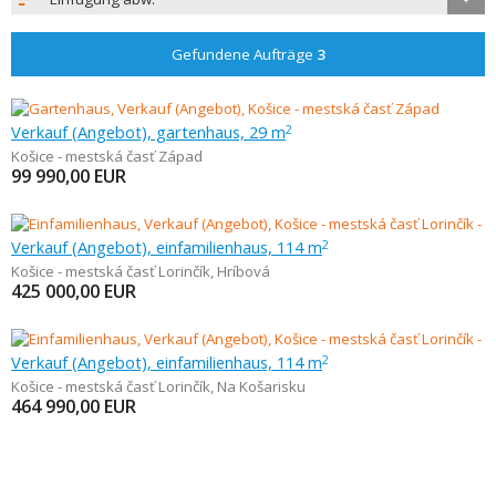
Gefundene Aufträge
3
Verkauf (Angebot), gartenhaus, 29 m
2
Košice - mestská časť Západ
99 990,00
EUR
Verkauf (Angebot), einfamilienhaus, 114 m
2
Košice - mestská časť Lorinčík
,
Hríbová
425 000,00
EUR
Verkauf (Angebot), einfamilienhaus, 114 m
2
Košice - mestská časť Lorinčík
,
Na Košarisku
464 990,00
EUR