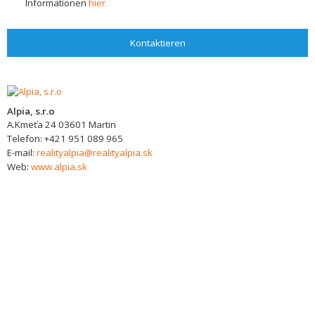
Informationen
hier
Kontaktieren
Alpia, s.r.o
A.Kmeťa 24
03601
Martin
Telefon:
+421 951 089 965
E-mail:
realityalpia@realityalpia.sk
Web:
www.alpia.sk