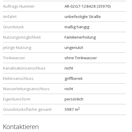
Auftrags Nummer
AR-02G7-128428 (35970)
Anfahrt
unbefestigte Straße
Grundstück
maßig hängig
Nutzungsmöglichkeit
Familienerholung
jetzige Nutzung
ungenutzt
Trinkwasser
ohne Trinkwasser
Kanalisationsanschluss
nicht
Elektroanschluss
griffbereit
Wasserleitungsanschluss
nicht
Eigentumsform
persönlich
2
Grundstücksfläche gesamt
5987 m
Kontaktieren