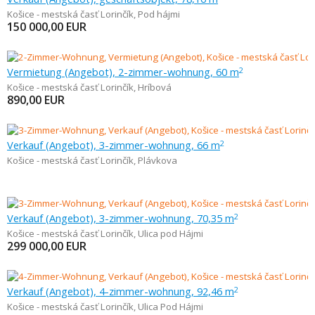
Košice - mestská časť Lorinčík
,
Pod hájmi
150 000,00
EUR
Vermietung (Angebot), 2-zimmer-wohnung, 60 m
2
Košice - mestská časť Lorinčík
,
Hríbová
890,00
EUR
Verkauf (Angebot), 3-zimmer-wohnung, 66 m
2
Košice - mestská časť Lorinčík
,
Plávkova
Verkauf (Angebot), 3-zimmer-wohnung, 70,35 m
2
Košice - mestská časť Lorinčík
,
Ulica pod Hájmi
299 000,00
EUR
Verkauf (Angebot), 4-zimmer-wohnung, 92,46 m
2
Košice - mestská časť Lorinčík
,
Ulica Pod Hájmi