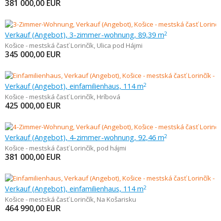
381 000,00
EUR
Verkauf (Angebot), 3-zimmer-wohnung, 89,39 m
2
Košice - mestská časť Lorinčík
,
Ulica pod Hájmi
345 000,00
EUR
Verkauf (Angebot), einfamilienhaus, 114 m
2
Košice - mestská časť Lorinčík
,
Hríbová
425 000,00
EUR
Verkauf (Angebot), 4-zimmer-wohnung, 92,46 m
2
Košice - mestská časť Lorinčík
,
pod hájmi
381 000,00
EUR
Verkauf (Angebot), einfamilienhaus, 114 m
2
Košice - mestská časť Lorinčík
,
Na Košarisku
464 990,00
EUR