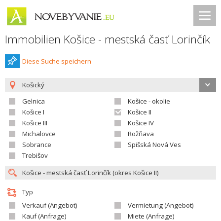
Immobilien Košice - mestská časť Lorinčík
Diese Suche speichern
Košický
Gelnica
Košice - okolie
Košice I
Košice II
Košice III
Košice IV
Michalovce
Rožňava
Sobrance
Spišská Nová Ves
Trebišov
Typ
Verkauf (Angebot)
Vermietung (Angebot)
Kauf (Anfrage)
Miete (Anfrage)