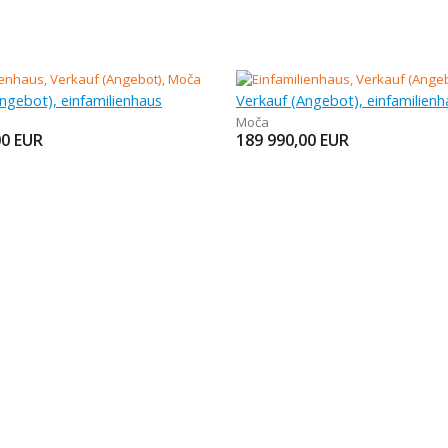
ngebot), einfamilienhaus
Verkauf (Angebot), einfamilienh
Moča
00
EUR
189 990,00
EUR