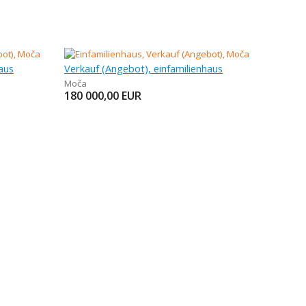
aus
Verkauf (Angebot), einfamilienhaus
Moča
180 000,00
EUR