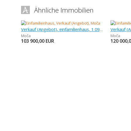
Ähnliche Immobilien
Verkauf (Angebot), einfamilienhaus, 1 093 m
Verkauf (A
Moča
Moča
103 900,00
EUR
120 000,