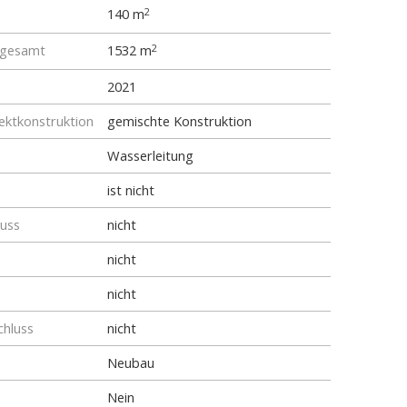
140 m
2
 gesamt
1532 m
2
2021
ktkonstruktion
gemischte Konstruktion
Wasserleitung
ist nicht
luss
nicht
nicht
nicht
chluss
nicht
Neubau
Nein