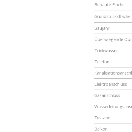
Bebaute Fläche
Grundstücksfläche
Baujahr
Überwiegende Obje
Trinkwasser
Telefon
Kanalisationsansch
Elektroanschluss
Gasanschluss
Wasserleitungsans
Zustand
Balkon