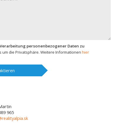
 Verarbeitung personenbezogener Daten zu
 um die Privatsphäre. Weitere Informationen
hier
ktieren
Martin
089 965
@realityalpia.sk