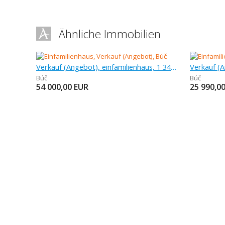
Ähnliche Immobilien
Verkauf (Angebot), einfamilienhaus, 1 345 m
Búč
Búč
54 000,00
EUR
25 990,0