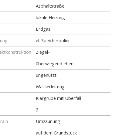
Asphaltstraße
lokale Heizung
Erdgas
tung
el. Speicherbolier
ktkonstruktion
Ziegel-
überwiegend eben
ungenutzt
Wasserleitung
Klärgrube mit Überfall
2
rain
Umzäunung
auf dem Grundstück