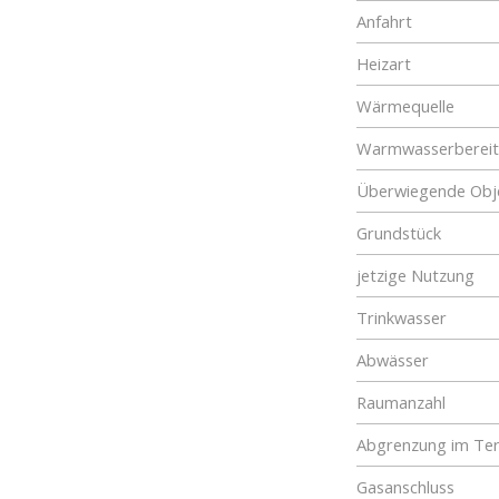
Anfahrt
Heizart
Wärmequelle
Warmwasserberei
Überwiegende Obje
Grundstück
jetzige Nutzung
Trinkwasser
Abwässer
Raumanzahl
Abgrenzung im Ter
Gasanschluss