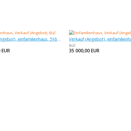
Verkauf (Angebot), einfamilienhaus, 516 m
Búč
0
EUR
35 000,00
EUR