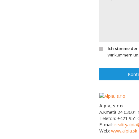
Ich stimme der
Wir kümmern uns
Konta
Alpia, s.r.o
A.Kmeťa 24
03601
Telefon:
+421 951 
E-mail:
realityalpia
Web:
www.alpia.sk