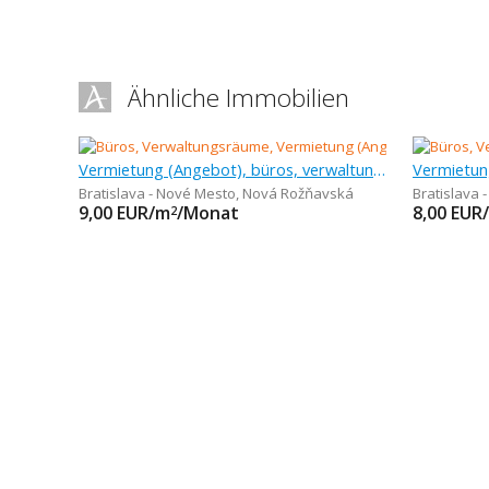
Ähnliche Immobilien
Vermietung (Angebot), büros, verwaltungsräume, 30 m
Bratislava - Nové Mesto
,
Nová Rožňavská
Bratislava 
9,00
EUR/m
/Monat
8,00
EUR
2