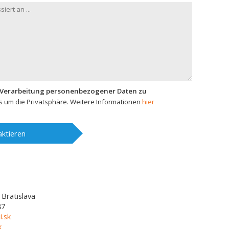
 Verarbeitung personenbezogener Daten zu
 um die Privatsphäre. Weitere Informationen
hier
ktieren
Bratislava
87
i.sk
k