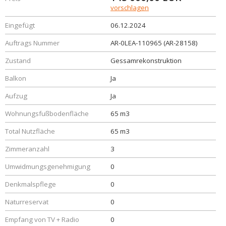
vorschlagen
Eingefügt
06.12.2024
Auftrags Nummer
AR-0LEA-110965 (AR-28158)
Zustand
Gessamrekonstruktion
Balkon
Ja
Aufzug
Ja
Wohnungsfußbodenfläche
65 m3
Total Nutzfläche
65 m3
Zimmeranzahl
3
Umwidmungsgenehmigung
0
Denkmalspflege
0
Naturreservat
0
Empfang von TV + Radio
0