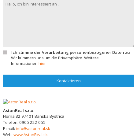
Ich stimme der Verarbeitung personenbezogener Daten zu
Wir kümmern uns um die Privatsphäre. Weitere
Informationen
hier
Kontaktieren
AstonReal s.r.o.
Horná 32
97401
Banská Bystrica
Telefon:
0905 222 055
E-mail:
info@astonreal.sk
Web:
www.AstonReal.sk