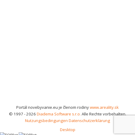
Portál novebyvanie.eu je členom rodiny
www.areality.sk
© 1997 - 2026
Diadema Software s.r.o.
Alle Rechte vorbehalten.
Nutzungsbedingungen
Datenschutzerklärung
Desktop