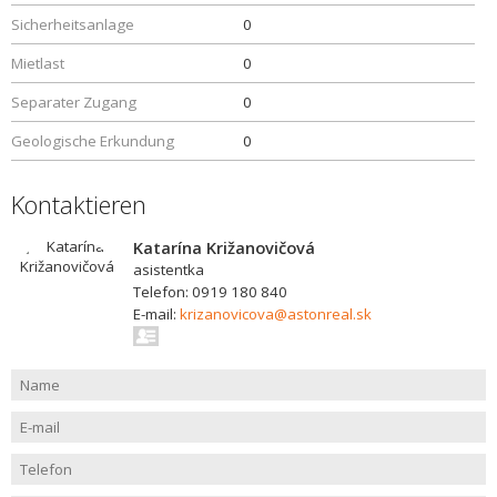
Sicherheitsanlage
0
Mietlast
0
Separater Zugang
0
Geologische Erkundung
0
Kontaktieren
Katarína Križanovičová
asistentka
Telefon: 0919 180 840
E-mail:
krizanovicova@astonreal.sk