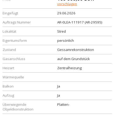
vorschlagen
Eingefügt
29.06.2026
Auftrags Nummer
AR-0LEA-111917 (AR-29595)
Lokalität
Stred
Eigentumsform
persönlich
Zustand
Gessamrekonstruktion
Gasanschluss
auf dem Grundstück
Heizart
Zentralheizung
Wärmequelle
Balkon
Ja
Aufzug
Ja
Überwiegende
Platten-
Objektkonstruktion