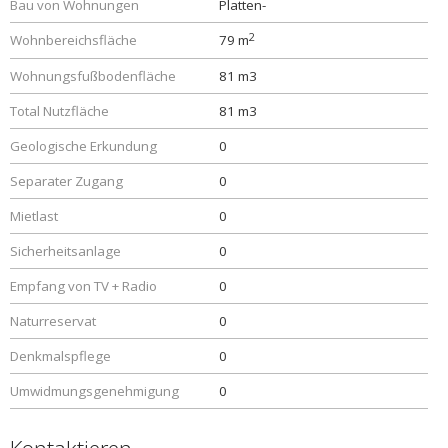
Bau von Wohnungen
Platten-
2
Wohnbereichsfläche
79 m
Wohnungsfußbodenfläche
81 m3
Total Nutzfläche
81 m3
Geologische Erkundung
0
Separater Zugang
0
Mietlast
0
Sicherheitsanlage
0
Empfang von TV + Radio
0
Naturreservat
0
Denkmalspflege
0
Umwidmungsgenehmigung
0