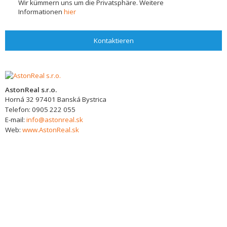
Wir kümmern uns um die Privatsphäre. Weitere
Informationen
hier
Kontaktieren
AstonReal s.r.o.
Horná 32
97401
Banská Bystrica
Telefon:
0905 222 055
E-mail:
info@astonreal.sk
Web:
www.AstonReal.sk