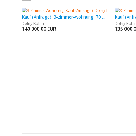
Kauf (Anfrage), 3-zimmer-wohnung, 70 m
Dolný Kubín
Dolný Kubí
140 000,00
EUR
135 000,