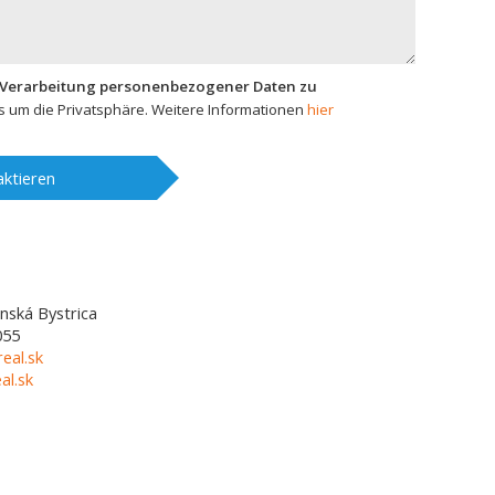
 Verarbeitung personenbezogener Daten zu
 um die Privatsphäre. Weitere Informationen
hier
ktieren
nská Bystrica
055
eal.sk
l.sk