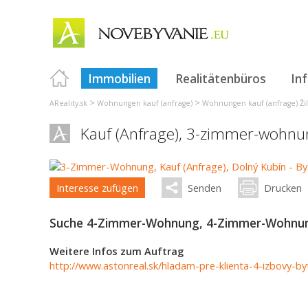
Immobilien
Realitätenbüros
In
>
>
AReality.sk
Wohnungen kauf (anfrage)
Wohnungen kauf (anfrage) Žil
Kauf (Anfrage), 3-zimmer-wohnu
Interesse zufügen
Senden
Drucken
Suche 4-Zimmer-Wohnung, 4-Zimmer-Wohnung
Weitere Infos zum Auftrag