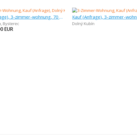
Kauf (Anfrage), 3-zimmer-wohnung, 70 m
Kauf (Anfrage), 3-zimmer-wohn
n
,
Bysterec
Dolný Kubín
00
EUR