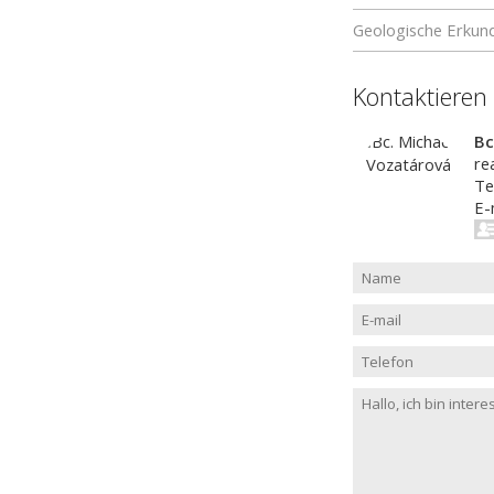
Geologische Erkun
Kontaktieren
Bc
re
Te
E-