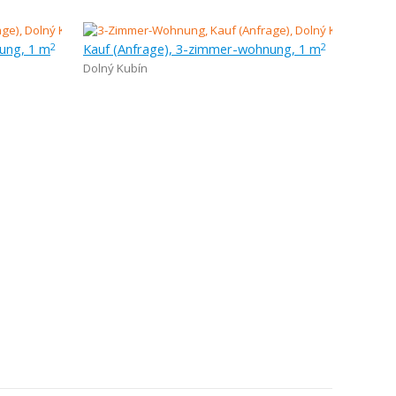
ung, 1 m
Kauf (Anfrage), 3-zimmer-wohnung, 1 m
2
2
Dolný Kubín