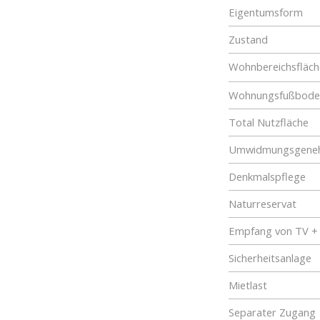
Eigentumsform
Zustand
Wohnbereichsfläch
Wohnungsfußboden
Total Nutzfläche
Umwidmungsgene
Denkmalspflege
Naturreservat
Empfang von TV +
Sicherheitsanlage
Mietlast
Separater Zugang