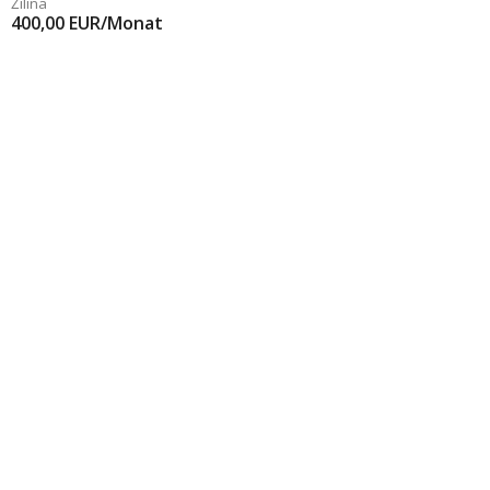
Žilina
400,00
EUR/Monat