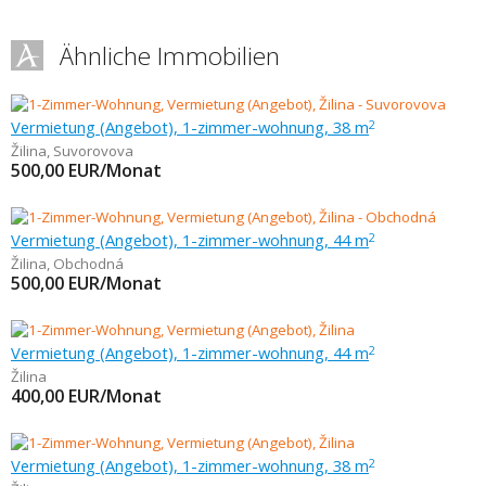
Ähnliche Immobilien
Vermietung (Angebot), 1-zimmer-wohnung, 38 m
2
Žilina
,
Suvorovova
500,00
EUR/Monat
Vermietung (Angebot), 1-zimmer-wohnung, 44 m
2
Žilina
,
Obchodná
500,00
EUR/Monat
Vermietung (Angebot), 1-zimmer-wohnung, 44 m
2
Žilina
400,00
EUR/Monat
Vermietung (Angebot), 1-zimmer-wohnung, 38 m
2