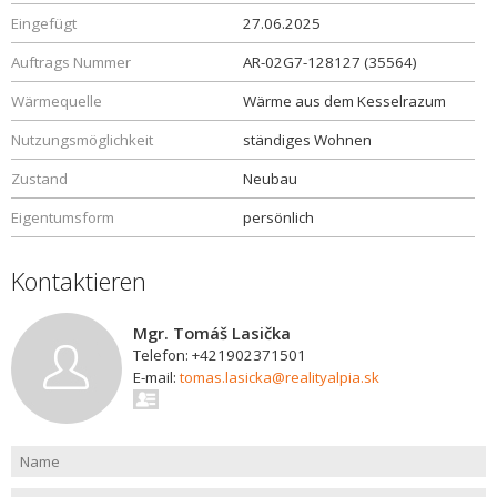
Eingefügt
27.06.2025
Auftrags Nummer
AR-02G7-128127 (35564)
Wärmequelle
Wärme aus dem Kesselrazum
Nutzungsmöglichkeit
ständiges Wohnen
Zustand
Neubau
Eigentumsform
persönlich
Kontaktieren
Mgr. Tomáš Lasička
Telefon: +421902371501
E-mail:
tomas.lasicka@realityalpia.sk