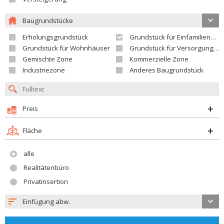
Baugrundstücke
Erholungsgrundstück
Grundstück für Einfamilienhäuser
Grundstück für Wohnhäuser
Grundstück für Versorgungseinrichtungen
Gemischte Zone
Kommerzielle Zone
Industriezone
Anderes Baugrundstück
Preis
Fläche
alle
Realitätenbüro
Privatinsertion
Einfügung abw.