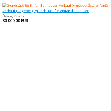
Verkauf (Angebot), grundstück für einfamilienhäuser
Štitáre
,
Viničná
80 000,00
EUR