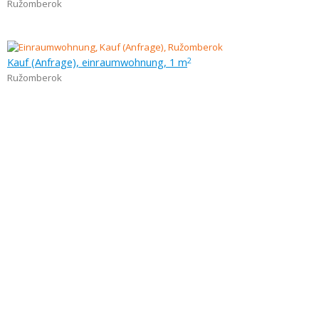
Ružomberok
Kauf (Anfrage), einraumwohnung, 1 m
2
Ružomberok