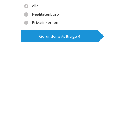
alle
Realitätenbüro
Privatinsertion
Gefundene Aufträge
4