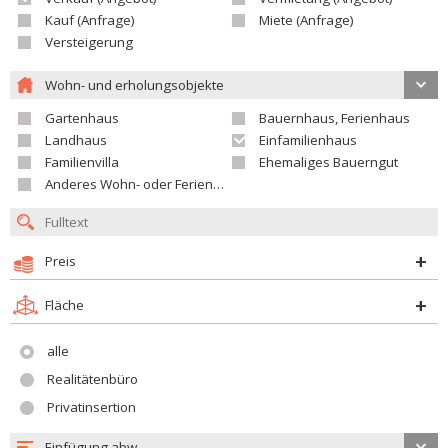
Kauf (Anfrage)
Miete (Anfrage)
Versteigerung
Wohn- und erholungsobjekte
Gartenhaus
Bauernhaus, Ferienhaus
Landhaus
Einfamilienhaus
Familienvilla
Ehemaliges Bauerngut
Anderes Wohn- oder Ferienobjekt
Preis
Fläche
alle
Realitätenbüro
Privatinsertion
Einfügung abw.