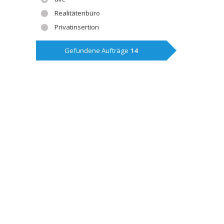
Realitätenbüro
Privatinsertion
Gefundene Aufträge
14