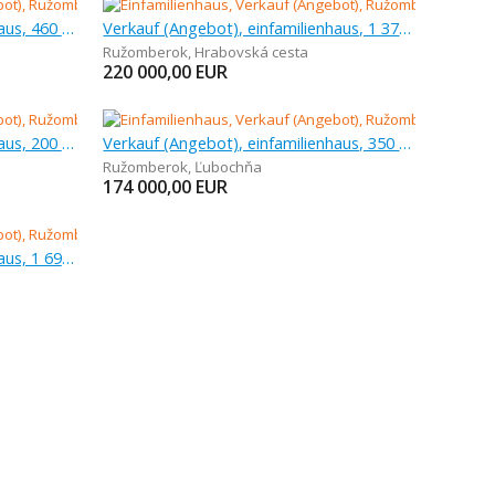
Verkauf (Angebot), einfamilienhaus, 460 m
Verkauf (Angebot), einfamilienhaus, 1 375 m
Ružomberok
,
Hrabovská cesta
220 000,00
EUR
Verkauf (Angebot), einfamilienhaus, 200 m
Verkauf (Angebot), einfamilienhaus, 350 m
Ružomberok
,
Ľubochňa
174 000,00
EUR
Verkauf (Angebot), einfamilienhaus, 1 694 m