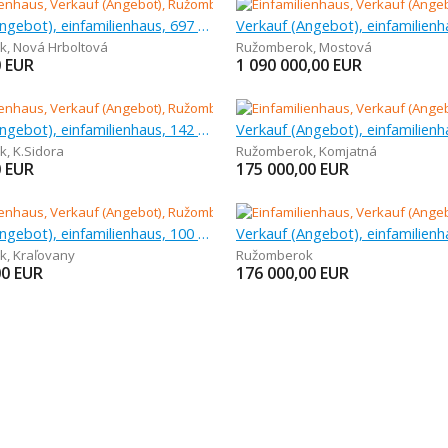
Verkauf (Angebot), einfamilienhaus, 697 m
k
,
Nová Hrboltová
Ružomberok
,
Mostová
0
EUR
1 090 000,00
EUR
Verkauf (Angebot), einfamilienhaus, 142 m
k
,
K.Sidora
Ružomberok
,
Komjatná
0
EUR
175 000,00
EUR
Verkauf (Angebot), einfamilienhaus, 100 m
k
,
Kraľovany
Ružomberok
00
EUR
176 000,00
EUR