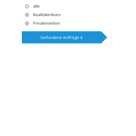
alle
Realitätenbüro
Privatinsertion
Gefundene Aufträge
2