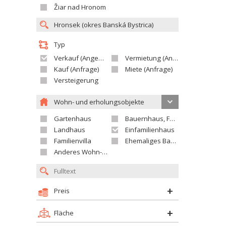
Žiar nad Hronom
Typ
Verkauf (Angebot)
Vermietung (Angebot)
Kauf (Anfrage)
Miete (Anfrage)
Versteigerung
Wohn- und erholungsobjekte
Gartenhaus
Bauernhaus, Ferienhaus
Landhaus
Einfamilienhaus
Familienvilla
Ehemaliges Bauerngut
Anderes Wohn- oder Ferienobjekt
Preis
Fläche