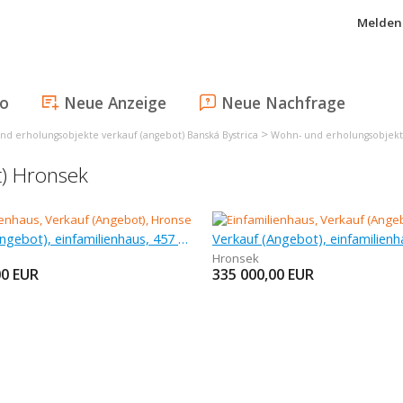
Melden 
fo
Neue Anzeige
Neue Nachfrage
>
nd erholungsobjekte verkauf (angebot) Banská Bystrica
Wohn- und erholungsobjekte
t) Hronsek
Verkauf (Angebot), einfamilienhaus, 457 m
Hronsek
00
EUR
335 000,00
EUR