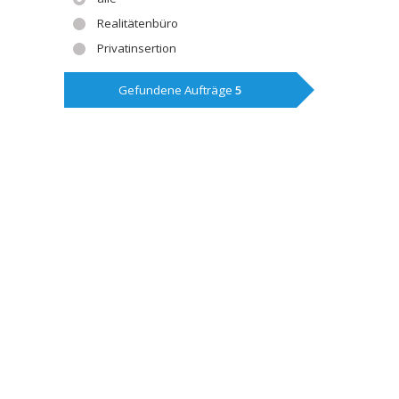
Realitätenbüro
Privatinsertion
Gefundene Aufträge
5