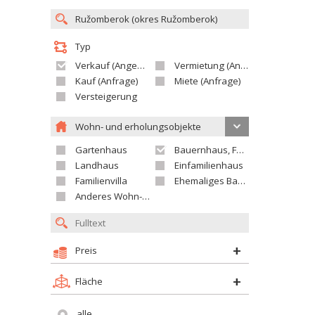
Typ
Verkauf (Angebot)
Vermietung (Angebot)
Kauf (Anfrage)
Miete (Anfrage)
Versteigerung
Wohn- und erholungsobjekte
Gartenhaus
Bauernhaus, Ferienhaus
Landhaus
Einfamilienhaus
Familienvilla
Ehemaliges Bauerngut
Anderes Wohn- oder Ferienobjekt
Preis
Fläche
alle