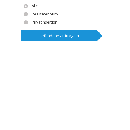
alle
Realitätenbüro
Privatinsertion
Gefundene Aufträge
9