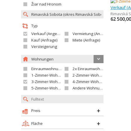
Žiar nad Hronom
Rimavská 
62 500,0
Typ
Verkauf (Angebot)
Vermietung (Angebot)
Kauf (Anfrage)
Miete (Anfrage)
Versteigerung
Wohnungen
Einraumwohnung
2x Einraumwohnung
1-Zimmer-Wohnung
2-Zimmer-Wohnung
3-Zimmer-Wohnung
4-Zimmer-Wohnung
5-Zimmer-Wohnung und größer
Andere Wohnung
Preis
Fläche