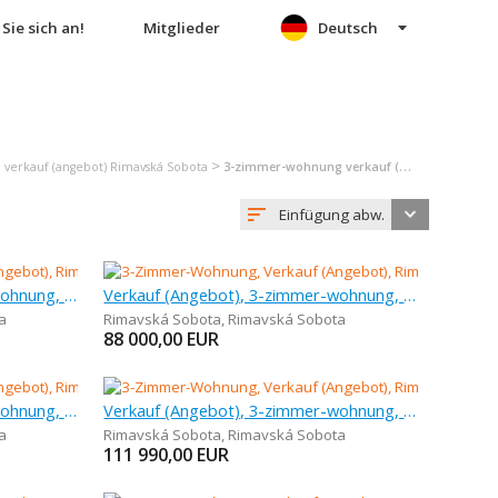
Sie sich an!
Mitglieder
Deutsch
>
verkauf (angebot) Rimavská Sobota
3-zimmer-wohnung verkauf (angebot) Rimavská Sobota
Einfügung abw.
Verkauf (Angebot), 3-zimmer-wohnung, 72 m
Verkauf (Angebot), 3-zimmer-wohnung, 75 m
a
Rimavská Sobota
,
Rimavská Sobota
88 000,00
EUR
Verkauf (Angebot), 3-zimmer-wohnung, 84 m
Verkauf (Angebot), 3-zimmer-wohnung, 72 m
a
Rimavská Sobota
,
Rimavská Sobota
111 990,00
EUR