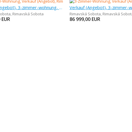
Verkauf (Angebot), 3-zimmer-wohnung, 61 m
Sobota
,
Rimavská Sobota
Rimavská Sobota
,
Rimavská Sobot
0
EUR
86 999,00
EUR