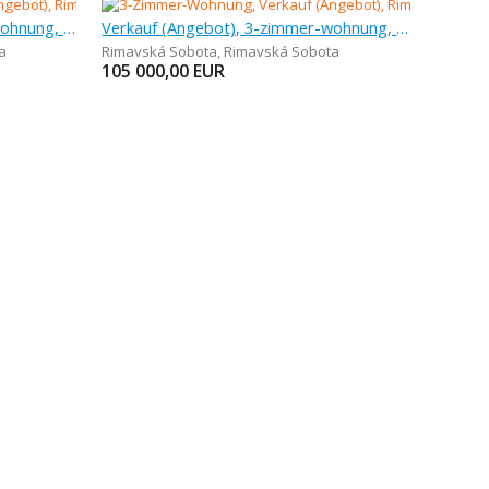
Verkauf (Angebot), 3-zimmer-wohnung, 70 m
Verkauf (Angebot), 3-zimmer-wohnung, 83 m
a
Rimavská Sobota
,
Rimavská Sobota
105 000,00
EUR