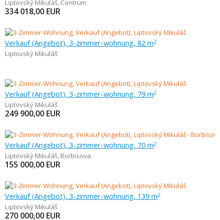
Liptovský Mikuláš
,
Centrum
334 018,00
EUR
Verkauf (Angebot), 3-zimmer-wohnung, 82 m
2
Liptovský Mikuláš
Verkauf (Angebot), 3-zimmer-wohnung, 79 m
2
Liptovský Mikuláš
249 900,00
EUR
Verkauf (Angebot), 3-zimmer-wohnung, 70 m
2
Liptovský Mikuláš
,
Borbisova
155 000,00
EUR
Verkauf (Angebot), 3-zimmer-wohnung, 139 m
2
Liptovský Mikuláš
270 000,00
EUR