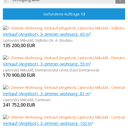
Gefundene Aufträge
13
Verkauf (Angebot), 3-zimmer-wohnung, 65 m
2
Liptovský Mikuláš
,
Sídlisko Dr. A. Stodolu
135 200,00
EUR
Verkauf (Angebot), 3-zimmer-wohnung, 55 m
2
Liptovský Mikuláš
,
Demänovská cesta (časť Demänová)
170 900,00
EUR
Verkauf (Angebot), 3-zimmer-wohnung, 81 m
2
Liptovský Mikuláš
,
Centrum
241 752,00
EUR
Verkauf (Angebot), 3-zimmer-wohnung, 102 m
2