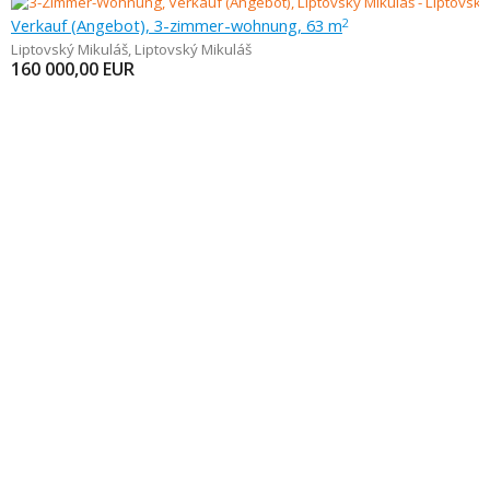
Verkauf (Angebot), 3-zimmer-wohnung, 63 m
2
Liptovský Mikuláš
,
Liptovský Mikuláš
160 000,00
EUR