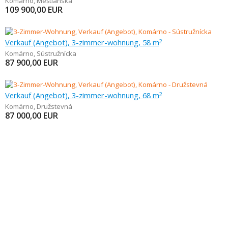
Komárno
,
Meštianská
109 900,00
EUR
Verkauf (Angebot), 3-zimmer-wohnung, 58 m
2
Komárno
,
Sústružnícka
87 900,00
EUR
Verkauf (Angebot), 3-zimmer-wohnung, 68 m
2
Komárno
,
Družstevná
87 000,00
EUR