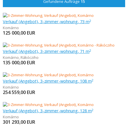
Gefundene Aufträge
15
Verkauf (Angebot), 3-zimmer-wohnung, 73 m
2
Komárno
125 000,00
EUR
Verkauf (Angebot), 3-zimmer-wohnung, 71 m
2
Komárno
,
Rákócziho
135 000,00
EUR
Verkauf (Angebot), 3-zimmer-wohnung, 108 m
2
Komárno
254 559,00
EUR
Verkauf (Angebot), 3-zimmer-wohnung, 128 m
2
Komárno
301 293,00
EUR