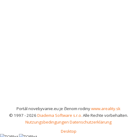
Portál novebyvanie.eu je členom rodiny
www.areality.sk
© 1997 - 2026
Diadema Software s.r.o.
Alle Rechte vorbehalten.
Nutzungsbedingungen
Datenschutzerklärung
Desktop