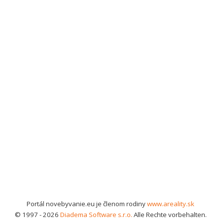
Portál novebyvanie.eu je členom rodiny
www.areality.sk
© 1997 - 2026
Diadema Software s.r.o.
Alle Rechte vorbehalten.