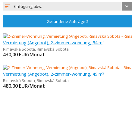
Einfügung abw.
Gefundene Aufträge
2
Vermietung (Angebot), 2-zimmer-wohnung, 54 m
2
Rimavská Sobota
,
Rimavská Sobota
430,00
EUR/Monat
Vermietung (Angebot), 2-zimmer-wohnung, 49 m
2
Rimavská Sobota
,
Rimavská Sobota
480,00
EUR/Monat