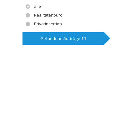
alle
Realitätenbüro
Privatinsertion
Gefundene Aufträge
11