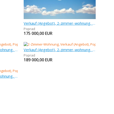
Verkauf (Angebot), 2-zimmer-wohnung, 58,49 m
Poprad
175 000,00
EUR
Verkauf (Angebot), 2-zimmer-wohnung, 52 m
Verkauf (Angebot), 2-zimmer-wohnung, 51,1 m
Poprad
189 000,00
EUR
Verkauf (Angebot), 2-zimmer-wohnung, 1 m