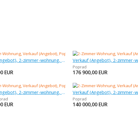
Verkauf (Angebot), 2-zimmer-wohnung, 51 m
Poprad
00
EUR
176 900,00
EUR
Verkauf (Angebot), 2-zimmer-wohnung, 52 m
prad
Poprad
00
EUR
140 000,00
EUR