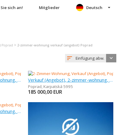
Sie sich an!
Mitglieder
Deutsch
>
) Poprad
2-zimmer-wohnung verkauf (angebot) Poprad
Einfügung abw.
Verkauf (Angebot), 2-zimmer-wohnung, 54 m
Verkauf (Angebot), 2-zimmer-wohnung, 55 m
Poprad
,
Karpatská 5995
185 000,00
EUR
Verkauf (Angebot), 2-zimmer-wohnung, 55 m