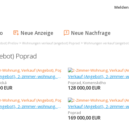
Melden 
fo
Neue Anzeige
Neue Nachfrage
>
>
bot) Prešov
Wohnungen verkauf (angebot) Poprad
Wohnungen verkauf (angebot
ebot) Poprad
Verkauf (Angebot), 2-zimmer-wohnung, 57 m
ická
Poprad
,
Komenského
00
EUR
128 000,00
EUR
Verkauf (Angebot), 2-zimmer-wohnung, 57 m
Poprad
169 000,00
EUR