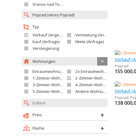
Vranov nad Topľou
Typ
Verkauf (Angebot)
Vermietung (Angebot)
Kauf (Anfrage)
Miete (Anfrage)
Versteigerung
Wohnungen
Poprad
155 000,
Einraumwohnung
2x Einraumwohnung
1-Zimmer-Wohnung
2-Zimmer-Wohnung
3-Zimmer-Wohnung
4-Zimmer-Wohnung
5-Zimmer-Wohnung und größer
Andere Wohnung
Poprad
,
Po
138 000,
Preis
Fläche