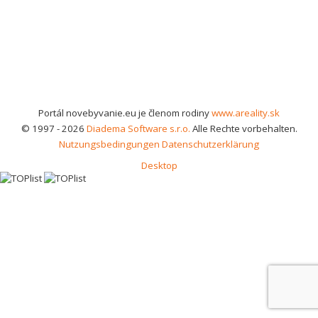
Portál novebyvanie.eu je členom rodiny
www.areality.sk
© 1997 - 2026
Diadema Software s.r.o.
Alle Rechte vorbehalten.
Nutzungsbedingungen
Datenschutzerklärung
Desktop