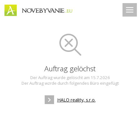
Auftrag gelöchst
Der Auftrag wurde gelöscht am 15.7.2026
Der Auftrag wzrde durch folgendes Büro eingefügt
HALO reality, s.r.o.