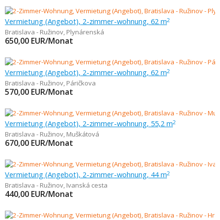
Vermietung (Angebot), 2-zimmer-wohnung, 62 m
2
Bratislava - Ružinov
,
Plynárenská
650,00
EUR/Monat
Vermietung (Angebot), 2-zimmer-wohnung, 62 m
2
Bratislava - Ružinov
,
Páričkova
570,00
EUR/Monat
Vermietung (Angebot), 2-zimmer-wohnung, 55,2 m
2
Bratislava - Ružinov
,
Muškátová
670,00
EUR/Monat
Vermietung (Angebot), 2-zimmer-wohnung, 44 m
2
Bratislava - Ružinov
,
Ivanská cesta
440,00
EUR/Monat