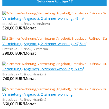
Gefundene Aufträge
17
Vermietung (Angebot), 2-zimmer-wohnung, 43 m
2
Bratislava - Ružinov
,
Sklenárova
520,00
EUR/Monat
Vermietung (Angebot), 2-zimmer-wohnung, 47,5 m
2
Bratislava - Ružinov
,
Súmračná
390,00
EUR/Monat
Vermietung (Angebot), 2-zimmer-wohnung, 50 m
2
Bratislava - Ružinov
,
Hraničná
740,00
EUR/Monat
Vermietung (Angebot), 2-zimmer-wohnung
Bratislava - Ružinov
,
Hraničná
660,00
EUR/Monat