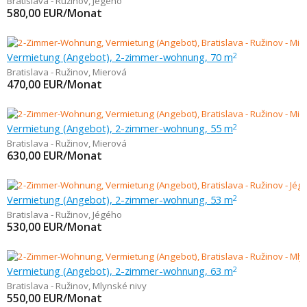
Bratislava - Ružinov
,
Jégého
580,00
EUR/Monat
Vermietung (Angebot), 2-zimmer-wohnung, 70 m
2
Bratislava - Ružinov
,
Mierová
470,00
EUR/Monat
Vermietung (Angebot), 2-zimmer-wohnung, 55 m
2
Bratislava - Ružinov
,
Mierová
630,00
EUR/Monat
Vermietung (Angebot), 2-zimmer-wohnung, 53 m
2
Bratislava - Ružinov
,
Jégého
530,00
EUR/Monat
Vermietung (Angebot), 2-zimmer-wohnung, 63 m
2
Bratislava - Ružinov
,
Mlynské nivy
550,00
EUR/Monat