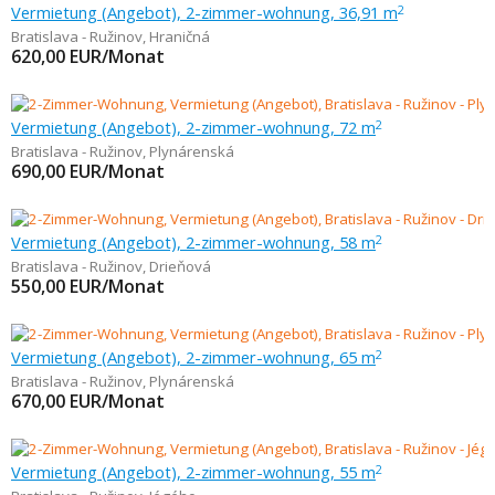
Vermietung (Angebot), 2-zimmer-wohnung, 36,91 m
2
Bratislava - Ružinov
,
Hraničná
620,00
EUR/Monat
Vermietung (Angebot), 2-zimmer-wohnung, 72 m
2
Bratislava - Ružinov
,
Plynárenská
690,00
EUR/Monat
Vermietung (Angebot), 2-zimmer-wohnung, 58 m
2
Bratislava - Ružinov
,
Drieňová
550,00
EUR/Monat
Vermietung (Angebot), 2-zimmer-wohnung, 65 m
2
Bratislava - Ružinov
,
Plynárenská
670,00
EUR/Monat
Vermietung (Angebot), 2-zimmer-wohnung, 55 m
2