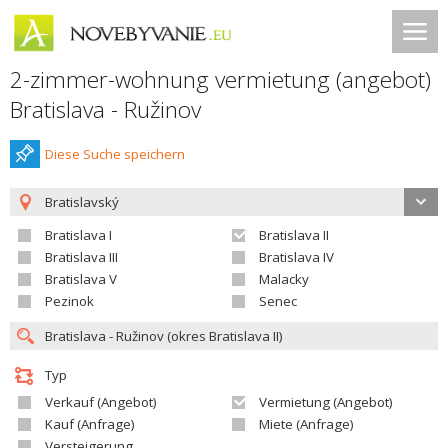
2-zimmer-wohnung vermietung (angebot)
Bratislava - Ružinov
Diese Suche speichern
Bratislavský
Bratislava I
Bratislava II
Bratislava III
Bratislava IV
Bratislava V
Malacky
Pezinok
Senec
Typ
Verkauf (Angebot)
Vermietung (Angebot)
Kauf (Anfrage)
Miete (Anfrage)
Versteigerung