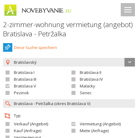
2-zimmer-wohnung vermietung (angebot)
Bratislava - Petržalka
Diese Suche speichern
Bratislavský
Bratislava I
Bratislava II
Bratislava III
Bratislava IV
Bratislava V
Malacky
Pezinok
Senec
Typ
Verkauf (Angebot)
Vermietung (Angebot)
Kauf (Anfrage)
Miete (Anfrage)
Versteigerung