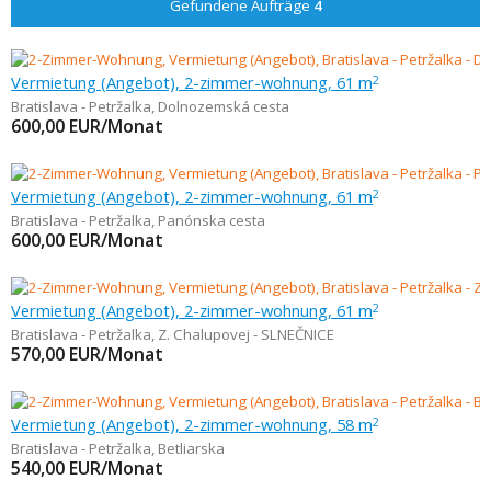
Gefundene Aufträge
4
Vermietung (Angebot), 2-zimmer-wohnung, 61 m
2
Bratislava - Petržalka
,
Dolnozemská cesta
600,00
EUR/Monat
Vermietung (Angebot), 2-zimmer-wohnung, 61 m
2
Bratislava - Petržalka
,
Panónska cesta
600,00
EUR/Monat
Vermietung (Angebot), 2-zimmer-wohnung, 61 m
2
Bratislava - Petržalka
,
Z. Chalupovej - SLNEČNICE
570,00
EUR/Monat
Vermietung (Angebot), 2-zimmer-wohnung, 58 m
2
Bratislava - Petržalka
,
Betliarska
540,00
EUR/Monat