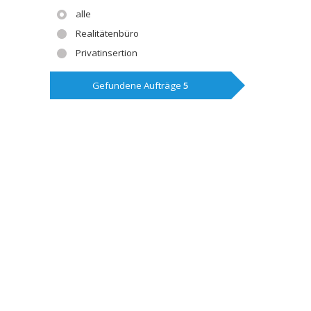
alle
Realitätenbüro
Privatinsertion
Gefundene Aufträge
5