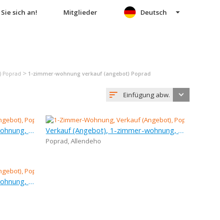
Sie sich an!
Mitglieder
Deutsch
>
) Poprad
1-zimmer-wohnung verkauf (angebot) Poprad
Einfügung abw.
Verkauf (Angebot), 1-zimmer-wohnung, 38 m
Verkauf (Angebot), 1-zimmer-wohnung, 47 m
Poprad
,
Allendeho
Verkauf (Angebot), 1-zimmer-wohnung, 40 m