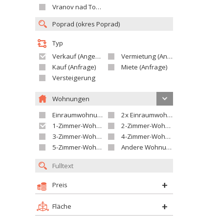
Vranov nad Topľou
Typ
Verkauf (Angebot)
Vermietung (Angebot)
Kauf (Anfrage)
Miete (Anfrage)
Versteigerung
Wohnungen
Einraumwohnung
2x Einraumwohnung
1-Zimmer-Wohnung
2-Zimmer-Wohnung
3-Zimmer-Wohnung
4-Zimmer-Wohnung
5-Zimmer-Wohnung und größer
Andere Wohnung
Preis
Fläche