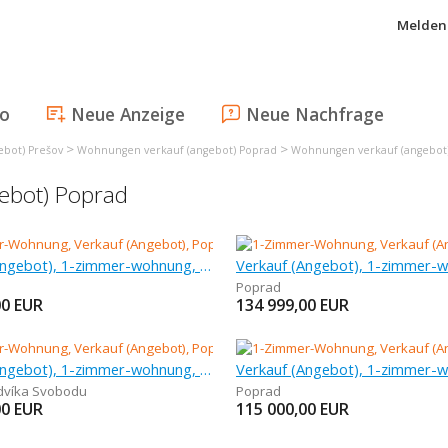
Melden 
fo
Neue Anzeige
Neue Nachfrage
>
>
bot) Prešov
Wohnungen verkauf (angebot) Poprad
Wohnungen verkauf (angebot
ebot) Poprad
Verkauf (Angebot), 1-zimmer-wohnung, 40,49 m
Poprad
00
EUR
134 999,00
EUR
Verkauf (Angebot), 1-zimmer-wohnung, 41,02 m
dvíka Svobodu
Poprad
00
EUR
115 000,00
EUR