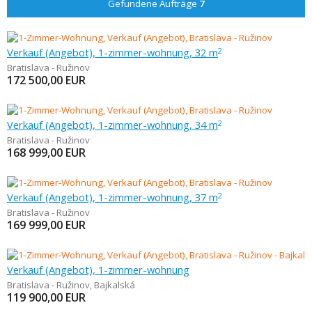
Gefundene Aufträge
7
Verkauf (Angebot), 1-zimmer-wohnung, 32 m
2
Bratislava - Ružinov
172 500,00
EUR
Verkauf (Angebot), 1-zimmer-wohnung, 34 m
2
Bratislava - Ružinov
168 999,00
EUR
Verkauf (Angebot), 1-zimmer-wohnung, 37 m
2
Bratislava - Ružinov
169 999,00
EUR
Verkauf (Angebot), 1-zimmer-wohnung
Bratislava - Ružinov
,
Bajkalská
119 900,00
EUR