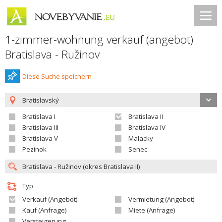
1-zimmer-wohnung verkauf (angebot)
Bratislava - Ružinov
Diese Suche speichern
Bratislavský
Bratislava I
Bratislava II
Bratislava III
Bratislava IV
Bratislava V
Malacky
Pezinok
Senec
Typ
Verkauf (Angebot)
Vermietung (Angebot)
Kauf (Anfrage)
Miete (Anfrage)
Versteigerung