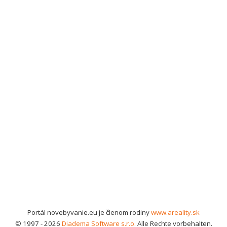
Portál novebyvanie.eu je členom rodiny
www.areality.sk
© 1997 - 2026
Diadema Software s.r.o.
Alle Rechte vorbehalten.